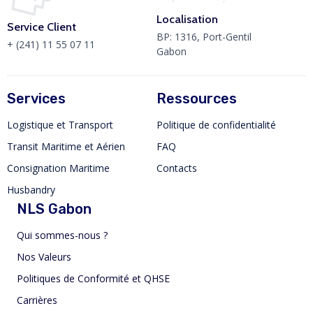
Localisation
Service Client
BP: 1316, Port-Gentil
+ (241) 11 55 07 11
Gabon
Services
Ressources
Logistique et Transport
Politique de confidentialité
Transit Maritime et Aérien
FAQ
Consignation Maritime
Contacts
Husbandry
NLS Gabon
Qui sommes-nous ?
Nos Valeurs
Politiques de Conformité et QHSE
Carrières