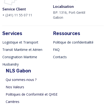
Localisation
Service Client
BP: 1316, Port-Gentil
+ (241) 11 55 07 11
Gabon
Services
Ressources
Logistique et Transport
Politique de confidentialité
Transit Maritime et Aérien
FAQ
Consignation Maritime
Contacts
Husbandry
NLS Gabon
Qui sommes-nous ?
Nos Valeurs
Politiques de Conformité et QHSE
Carrières