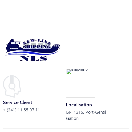
Service Client
Localisation
+ (241) 11 55 07 11
BP: 1316, Port-Gentil
Gabon